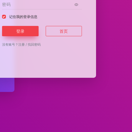
记住我的登录信息
登录
首页
没有账号？
注册
/
找回密码