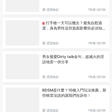
涩涩知识
7年前 (2019)
打手槍一天可以幾次？避免自慰過
T
度，身為男性這些負面影響你必須知
道！
涩涩知识
7年前 (2019)
男女最愛Dirty talk金句，超滅火的淫
語地雷一併分享
涩涩知识
7年前 (2019)
BDSM是什麼？10種入門玩法推薦，那
些格雷沒說的讓我們告訴你！
涩涩知识
7年前 (2019)